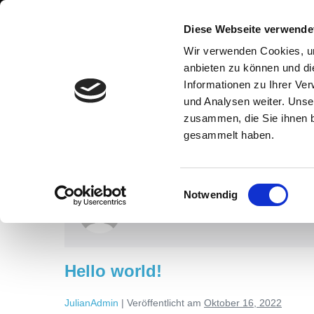
Diese Webseite verwende
Wir verwenden Cookies, um
anbieten zu können und di
Informationen zu Ihrer Ve
und Analysen weiter. Unse
zusammen, die Sie ihnen b
gesammelt haben.
JulianAdmin
Einwilligungsauswahl
Notwendig
Hello world!
JulianAdmin
|
Veröffentlicht am
Oktober 16, 2022