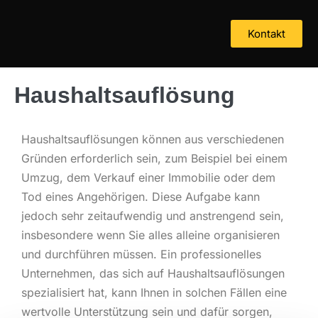
Kontakt
Haushaltsauflösung
Haushaltsauflösungen können aus verschiedenen
Gründen erforderlich sein, zum Beispiel bei einem
Umzug, dem Verkauf einer Immobilie oder dem
Tod eines Angehörigen. Diese Aufgabe kann
jedoch sehr zeitaufwendig und anstrengend sein,
insbesondere wenn Sie alles alleine organisieren
und durchführen müssen. Ein professionelles
Unternehmen, das sich auf Haushaltsauflösungen
spezialisiert hat, kann Ihnen in solchen Fällen eine
wertvolle Unterstützung sein und dafür sorgen,