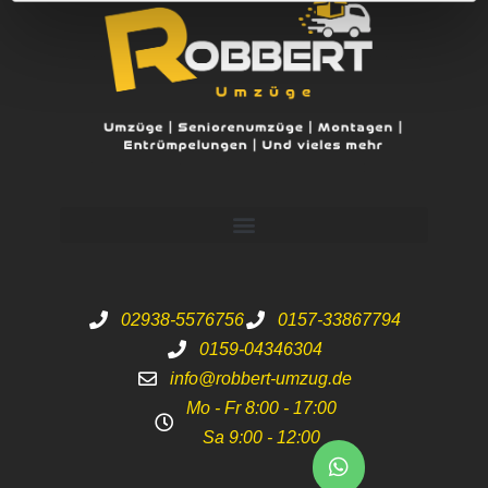
02938-5576756
0157-33867794
0159-04346304
info@robbert-umzug.de
Mo - Fr 8:00 - 17:00
Sa 9:00 - 12:00